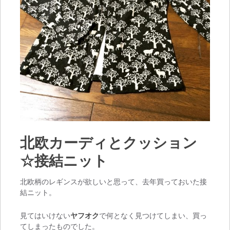
北欧カーディとクッション
☆接結ニット
北欧柄のレギンスが欲しいと思って、去年買っておいた接
結ニット。
見てはいけない
ヤフオク
で何となく見つけてしまい、買っ
てしまったものでした。