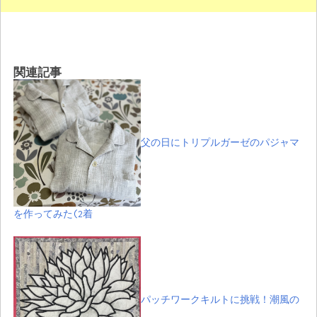
関連記事
父の日にトリプルガーゼのパジャマ
を作ってみた(2着
パッチワークキルトに挑戦！潮風の