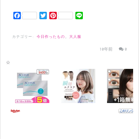
Facebook
Twitter
Pinterest
Line
カテゴリー:
今日作ったもの
,
大人服
10年前
0
☆