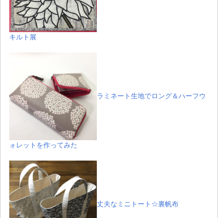
キルト展
ラミネート生地でロング＆ハーフウ
ォレットを作ってみた
丈夫なミニトート☆裏帆布