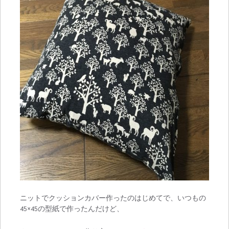
ニットでクッションカバー作ったのはじめてで、いつもの
45×45の型紙で作ったんだけど、