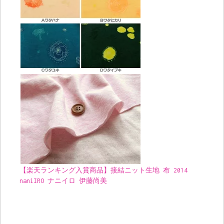
【楽天ランキング入賞商品】接結ニット生地 布 2014
naniIRO ナニイロ 伊藤尚美