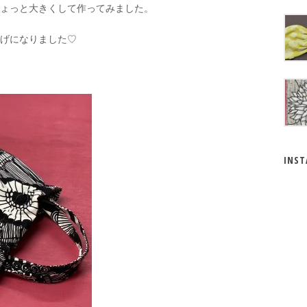
ょっと大きくして作ってみました。
げになりました♡
INS