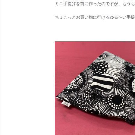
ミニ手提げを前に作ったのですが、もうち
ちょこっとお買い物に行けるゆる〜い手提