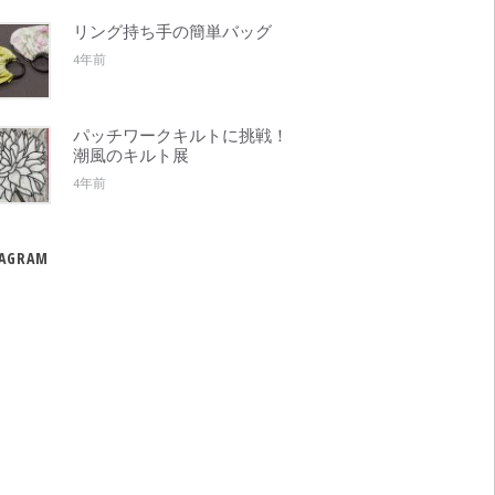
リング持ち手の簡単バッグ
4年前
パッチワークキルトに挑戦！
潮風のキルト展
4年前
TAGRAM