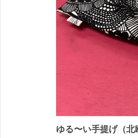
ゆる〜い手提げ（北