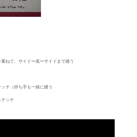
を重ねて、サイド〜底〜サイドまで縫う
mステッチ（持ち手も一緒に縫う
ステッチ