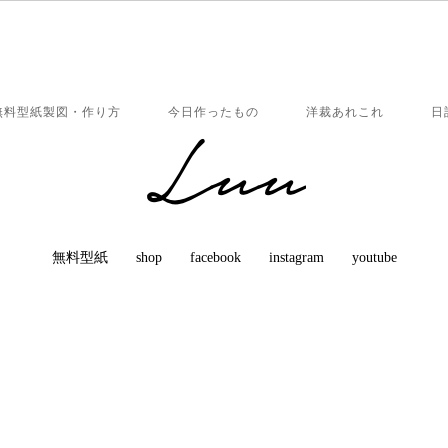
無料型紙製図・作り方
今日作ったもの
洋裁あれこれ
日
無料型紙
shop
facebook
instagram
youtube