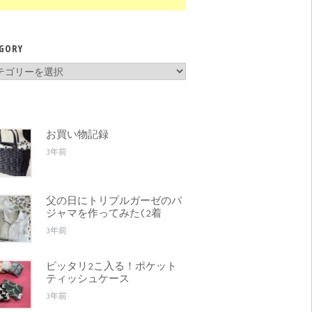
GORY
gory
お買い物記録
3年前
父の日にトリプルガーゼのパ
ジャマを作ってみた(2着
3年前
ピッタリ2こ入る！ポケット
ティッシュケース
3年前