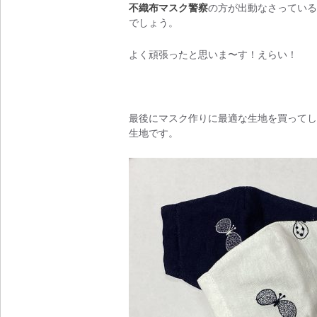
不織布マスク警察
の方が出動なさっている
でしょう。
よく頑張ったと思いま〜す！えらい！
最後にマスク作りに最適な生地を買ってし
生地です。