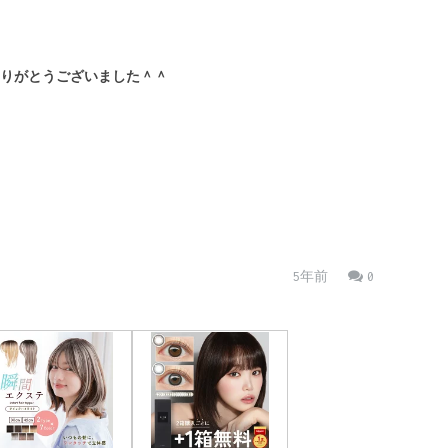
りがとうございました＾＾
5年前
0