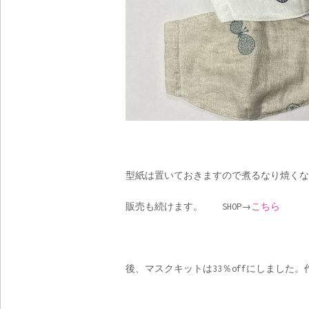
型紙は置いておきますので煮るなり焼く
販売も続けます。 SHOP→
こちら
後、マスクキットは33％offにしました