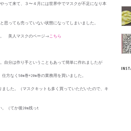
やって来て、３〜４月には世界中でマスクが不足になり本
と思っても売っていない状態になってしまいました。
。 美人マスクのページ→
こちら
。自分は作り手ということもあって簡単に作れましたが
INS
仕方なく50m巻+20m巻の業務用を買いました。
切りました。（マスクキットも多く買っていただいたので、キ
。（てか後20m残っt