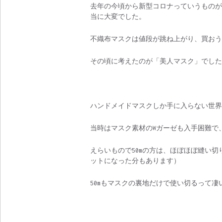
去年の今頃から新型コロナっていうものが
当に大変でした。
不織布マスクは値段が跳ね上がり、買おう
その頃に考えたのが「美人マスク」でした
ハンドメイドマスクしか手に入らない世界
当時はマスク素材のWガーゼも入手困難で、
えらいもので50mの方は、ほぼほぼ縫い
ットになった分もあります）
50mもマスクの裏地だけで使い切るって凄い