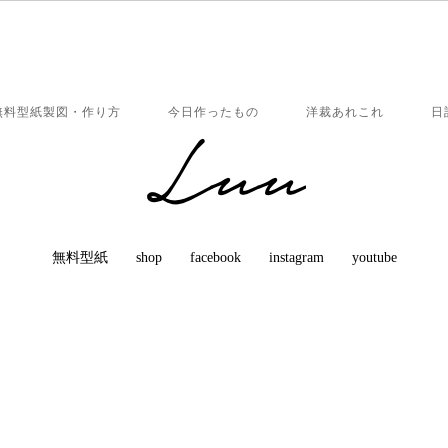
無料型紙製図・作り方
今日作ったもの
洋裁あれこれ
日
無料型紙
shop
facebook
instagram
youtube