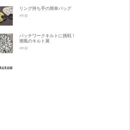
リング持ち手の簡単バッグ
4年前
パッチワークキルトに挑戦！
潮風のキルト展
4年前
TAGRAM