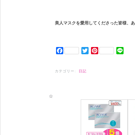
美人マスクを愛用してくださった皆様、あ
Facebook
Twitter
Pinterest
Line
カテゴリー:
日記
☆