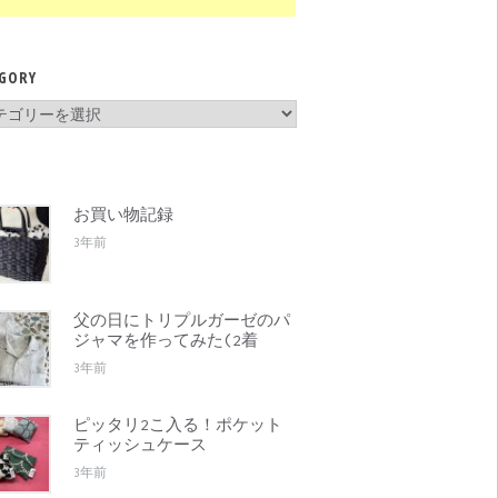
GORY
gory
お買い物記録
3年前
父の日にトリプルガーゼのパ
ジャマを作ってみた(2着
3年前
ピッタリ2こ入る！ポケット
ティッシュケース
3年前