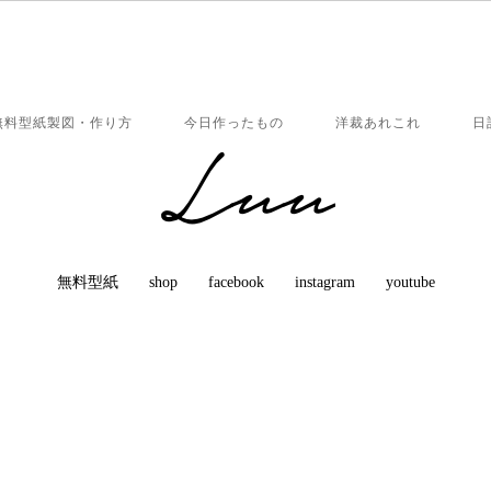
無料型紙製図・作り方
今日作ったもの
洋裁あれこれ
日
無料型紙
shop
facebook
instagram
youtube