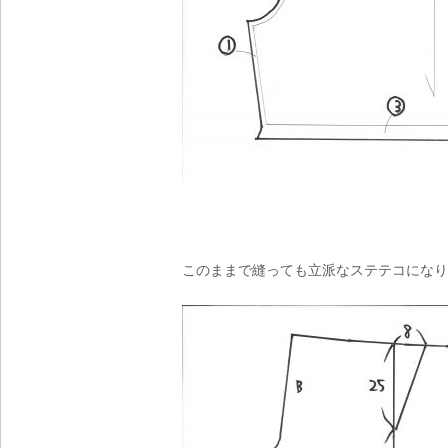
このままで縫っても立派なステテコになり