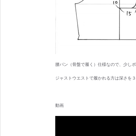
腰パン（骨盤で履く）仕様なので、少しポ
ジャストウエストで履かれる方は深さを３
動画