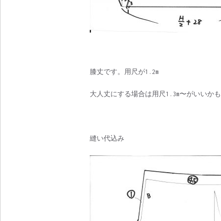
膝丈です。用尺が1.2m
大人丈にする場合は用尺1.3m〜がいいか
縫い代込み