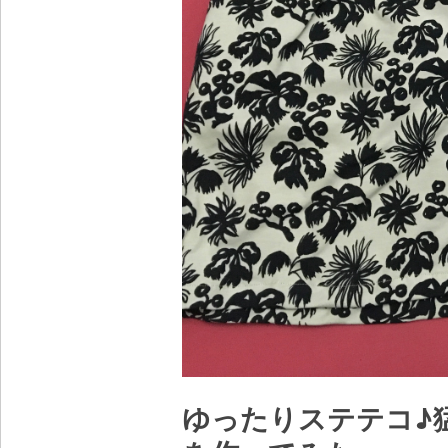
ゆったりステテコ♪