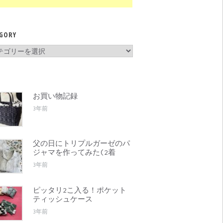
GORY
gory
お買い物記録
3年前
父の日にトリプルガーゼのパ
ジャマを作ってみた(2着
3年前
ピッタリ2こ入る！ポケット
ティッシュケース
3年前