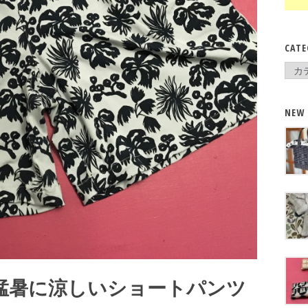
CATE
Cate
NEW
猛暑に涼しいショートパンツ