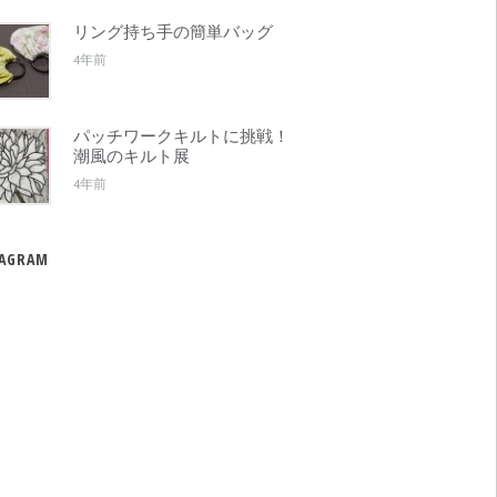
リング持ち手の簡単バッグ
4年前
パッチワークキルトに挑戦！
潮風のキルト展
4年前
TAGRAM