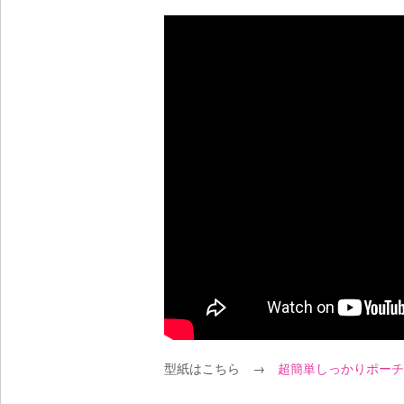
型紙はこちら →
超簡単しっかりポーチ