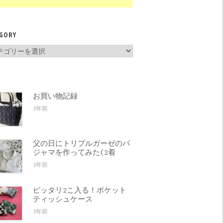
GORY
gory
お買い物記録
3年前
父の日にトリプルガーゼのパ
ジャマを作ってみた(2着
3年前
ピッタリ2こ入る！ポケット
ティッシュケース
3年前