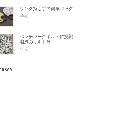
リング持ち手の簡単バッグ
4年前
パッチワークキルトに挑戦！
潮風のキルト展
4年前
TAGRAM