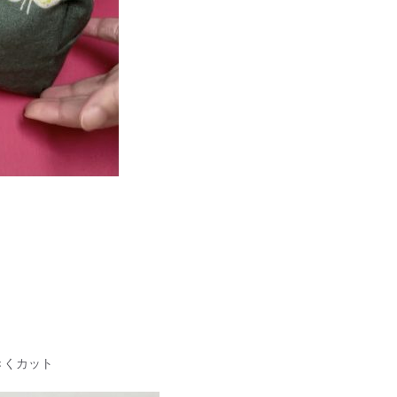
きくカット