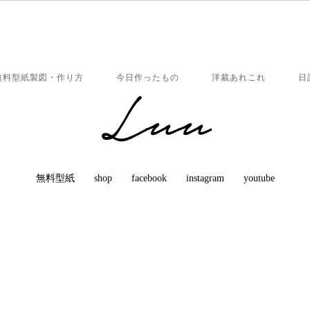
無料型紙製図・作り方
今日作ったもの
洋裁あれこれ
日
無料型紙
shop
facebook
instagram
youtube