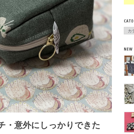
CATE
Cate
NEW
チ・意外にしっかりできた