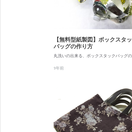
【無料型紙製図】ボックスタッ
バッグの作り方
丸洗いの出来る、ボックスタックバッグの
9年前