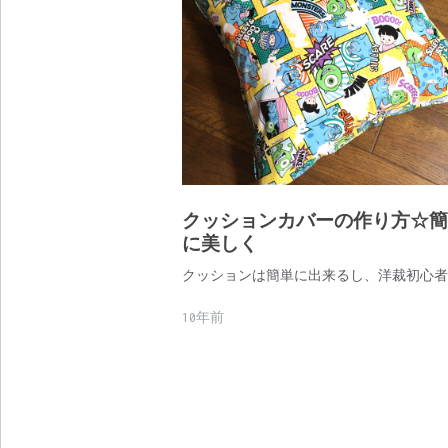
クッションカバーの作り方☆簡
に美しく
クッションは簡単に出来るし、洋裁初心者
10年前
投
稿