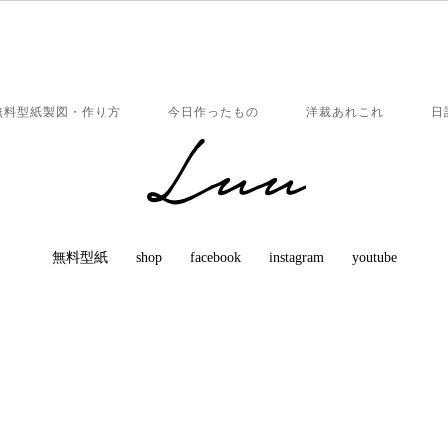
無料型紙製図・作り方
今日作ったもの
洋裁あれこれ
日
無料型紙
shop
facebook
instagram
youtube